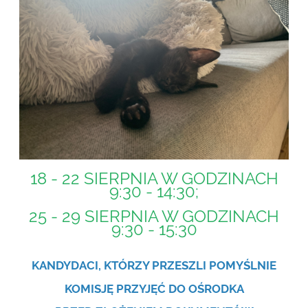
18 - 22 SIERPNIA W GODZINACH
9:30 - 14:30;
25 - 29 SIERPNIA W GODZINACH
9:30 - 15:30
KANDYDACI, KTÓRZY PRZESZLI POMYŚLNIE
KOMISJĘ
PRZYJĘĆ DO OŚRODKA