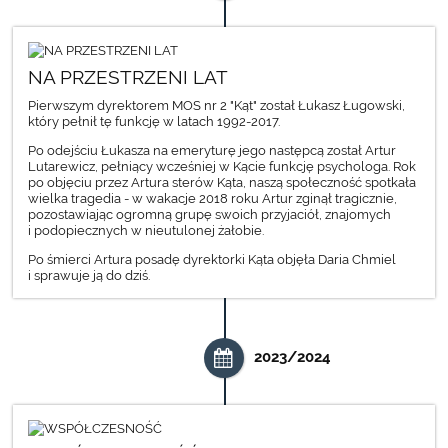
NA PRZESTRZENI LAT
Pierwszym dyrektorem MOS nr 2 "Kąt" został Łukasz Ługowski,
który pełnił tę funkcję w latach 1992-2017.
Po odejściu Łukasza na emeryturę jego następcą został Artur
Lutarewicz, pełniący wcześniej w Kącie funkcję psychologa. Rok
po objęciu przez Artura sterów Kąta, naszą społeczność spotkała
wielka tragedia - w wakacje 2018 roku Artur zginął tragicznie,
pozostawiając ogromną grupę swoich przyjaciół, znajomych
i podopiecznych w nieutulonej żałobie.
Po śmierci Artura posadę dyrektorki Kąta objęła Daria Chmiel
i sprawuje ją do dziś.
2023/2024