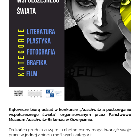
Kątowicze biorą udział w konkursie „Auschwitz a postrzeganie
współczesnego świata” organizowanym przez Państwowe
Muzeum Auschwitz-Birkenau w Oświęcimiu.
Do końca grudnia 2024 roku chętne osoby mogą tworzyć swoje
prace w jednej z pięciu możliwych kategorii: