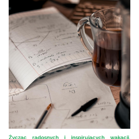
Życząc radosnych i inspirujących wakacji,