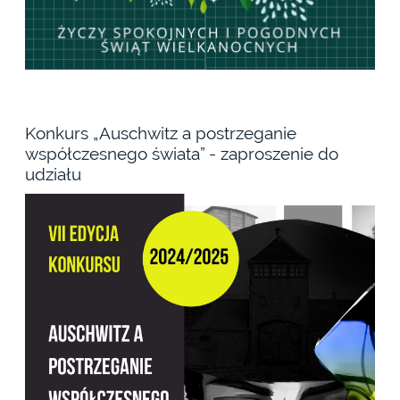
Konkurs „Auschwitz a postrzeganie
współczesnego świata” - zaproszenie do
udziału