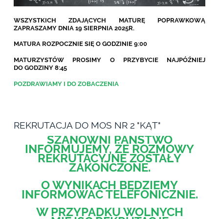
WSZYSTKICH ZDAJĄCYCH MATURĘ POPRAWKOWĄ
ZAPRASZAMY DNIA 19 SIERPNIA 2025R.
MATURA ROZPOCZNIE SIĘ O GODZINIE 9:00
MATURZYSTÓW PROSIMY O PRZYBYCIE NAJPÓŹNIEJ
DO GODZINY 8:45
POZDRAWIAMY I DO ZOBACZENIA
REKRUTACJA DO MOS NR 2 "KĄT"
SZANOWNI PAŃSTWO
INFORMUJEMY, ŻE ROZMOWY
REKRUTACYJNE ZOSTAŁY
ZAKOŃCZONE.
O WYNIKACH BĘDZIEMY
INFORMOWAĆ TELEFONICZNIE.
W PRZYPADKU WOLNYCH