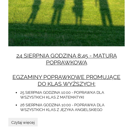
24 SIERPNIA GODZINA 8:45 - MATURA
POPRAWKOWA
EGZAMINY POPRAWKOWE PROMUJĄCE
DO KLAS WYŻSZYCH:
25 SIERPNIA GODZINA 10:00 - POPRAWKA DLA
WSZYSTKICH KLAS Z MATEMATYKI
26 SIERPNIA GODZINA 10:00 - POPRAWKA DLA
WSZYSTKICH KLAS Z JĘZYKA ANGIELSKIEGO
WAŻNE
Czytaj więcej
DATY
W