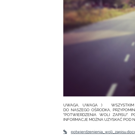
UWAGA, UWAGA :) WSZYSTKIM 
DO NASZEGO OŚRODKA, PRZYPOMIN
"POTWIERDZENIA WOLI ZAPISU". 
INFORMACJE MOŻNA UZYSKAĆ POD NR
potwierdzenienia_woli_zapisu.doc