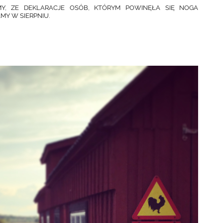
MY, ZE DEKLARACJE OSÓB, KTÓRYM POWINĘŁA SIĘ NOGA
MY W SIERPNIU.