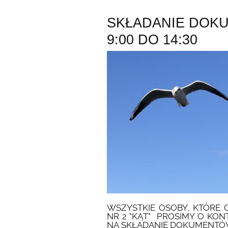
SKŁADANIE DOK
9:00 DO 14:30
WSZYSTKIE OSOBY, KTÓRE 
NR 2 "KĄT" PROSIMY O KON
NA SKŁADANIE DOKUMENTÓW