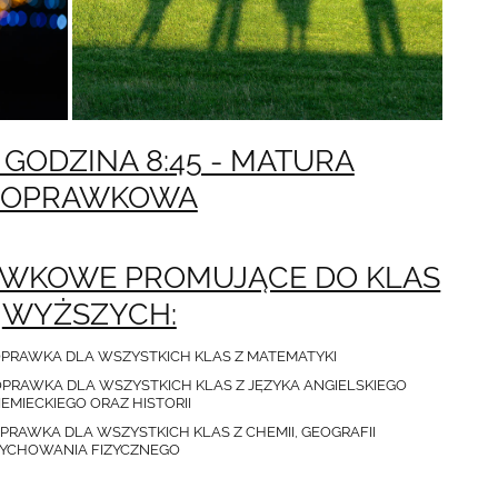
A GODZINA 8:45 - MATURA
POPRAWKOWA
AWKOWE PROMUJĄCE DO KLAS
WYŻSZYCH:
 POPRAWKA DLA WSZYSTKICH KLAS Z MATEMATYKI
- POPRAWKA DLA WSZYSTKICH KLAS Z JĘZYKA ANGIELSKIEGO
 ORAZ HISTORII
 - POPRAWKA DLA WSZYSTKICH KLAS Z CHEMII, GEOGRAFII
 FIZYCZNEGO