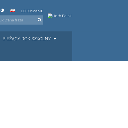
LOGOWANIE
BIEŻĄCY ROK SZKOLNY