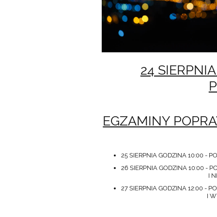
24 SIERPNI
EGZAMINY POPR
25 SIERPNIA GODZINA 10:00 -
26 SIERPNIA GODZINA 10:00 
I NIEMIECKIEGO
27 SIERPNIA GODZINA 12:00
I WYCHOWANIA