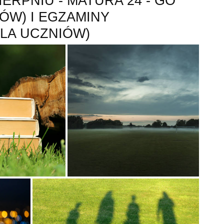
ERPNIU - MATURA 24 - GO
ÓW) I EGZAMINY
LA UCZNIÓW)