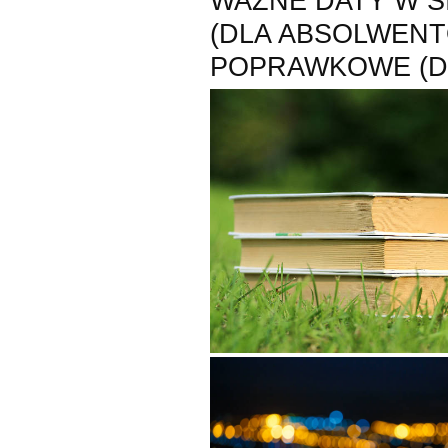
WAŻNE DATY W SI
(DLA ABSOLWENT
POPRAWKOWE (D