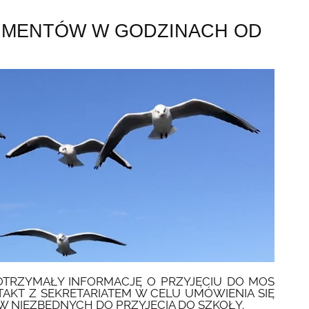
UMENTÓW W GODZINACH OD
OTRZYMAŁY INFORMACJĘ O PRZYJĘCIU DO MOS
TAKT Z SEKRETARIATEM W CELU UMÓWIENIA SIĘ
 NIEZBĘDNYCH DO PRZYJĘCIA DO SZKOŁY.