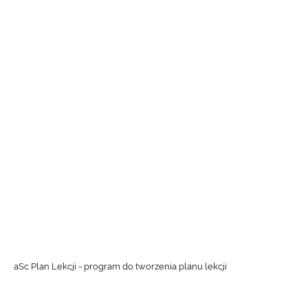
aSc Plan Lekcji - program do tworzenia planu lekcji