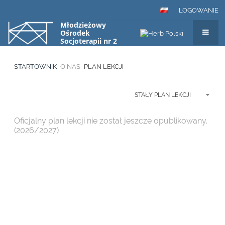
LOGOWANIE
Młodzieżowy
Ośrodek
Socjoterapii nr 2
"KĄT" w Warszawa,
ul. Zorzy 17
STARTOWNIK
O NAS
PLAN LEKCJI
STAŁY PLAN LEKCJI
Oficjalny plan lekcji nie został jeszcze opublikowany.
(2026/2027)